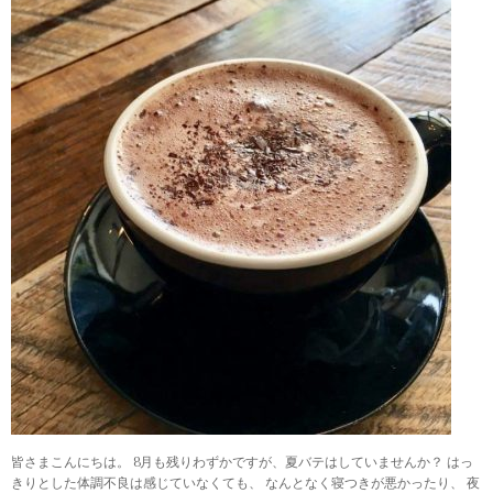
皆さまこんにちは。 8月も残りわずかですが、夏バテはしていませんか？ はっ
きりとした体調不良は感じていなくても、 なんとなく寝つきが悪かったり、 夜