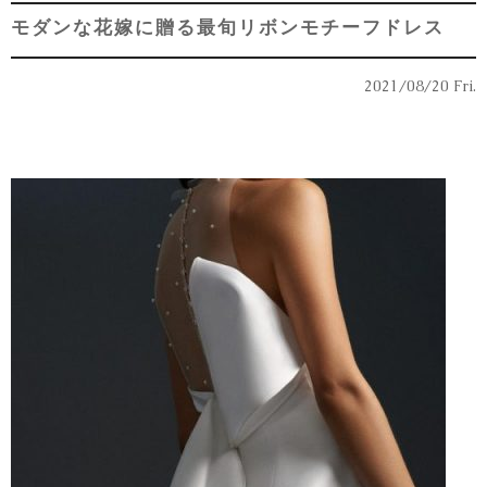
モダンな花嫁に贈る最旬リボンモチーフドレス
2021/08/20 Fri.