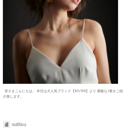
皆さまこんにちは。 本日は大人気ブランド【RIVINI】より 素敵な1着をご紹
介致します。
staffblog