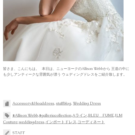
皆さま、こんにちは。 本日は、ニューヨークのAllison Webbから 王道の中に
も少しアンティークな雰囲気が漂う ウェディングドレスをご紹介致します。
Accessory&Headdress
,
staffblog
,
Wedding Dress
#Allison Webb
,
#galleriacollection
,
Aライン
,
BLEU FUME
,
JLM
Couture
,
weddingdress
,
インポートドレス
,
コーディネート
STAFF