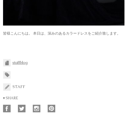
皆様こんにちは。 本日は、深みのあるカラードレスをご紹介致します。
staffblog
STAFF
▾ SHARE