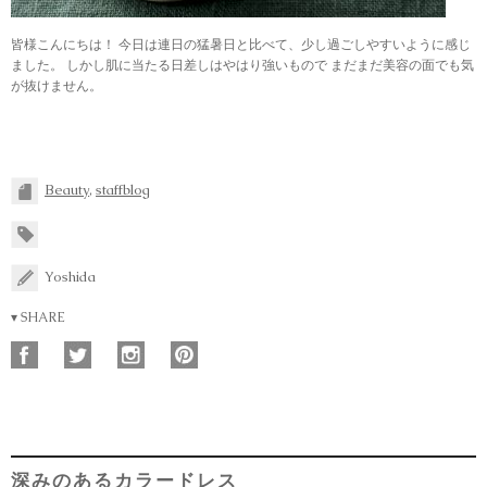
皆様こんにちは！ 今日は連日の猛暑日と比べて、少し過ごしやすいように感じ
ました。 しかし肌に当たる日差しはやはり強いもので まだまだ美容の面でも気
が抜けません。
Beauty
,
staffblog
Yoshida
▾ SHARE
深みのあるカラードレス