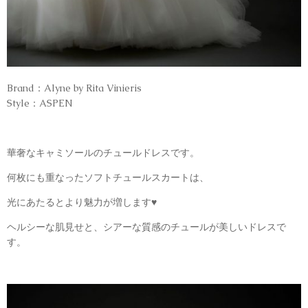
Brand：Alyne by Rita Vinieris
Style：ASPEN
華奢なキャミソールのチュールドレスです。
何枚にも重なったソフトチュールスカートは、
光にあたるとより魅力が増します♥
ヘルシーな肌見せと、シアーな質感のチュールが美しいドレスで
す。