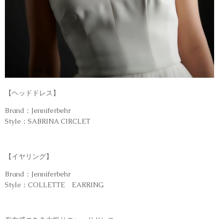
【ヘッドドレス】
Brand：Jenniferbehr
Style：SABRINA CIRCLET
【イヤリング】
Brand：Jenniferbehr
Style：COLLETTE EARRING