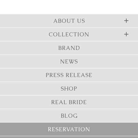
ABOUT US
COLLECTION
BRAND
NEWS
PRESS RELEASE
SHOP
REAL BRIDE
BLOG
RESERVATION