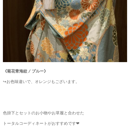
《菊花青海紋 / ブルー》
↪︎お色味違いで、オレンジもございます。
色掛下とセットのお小物やお草履と合わせた
トータルコーディネートがおすすめです❤︎