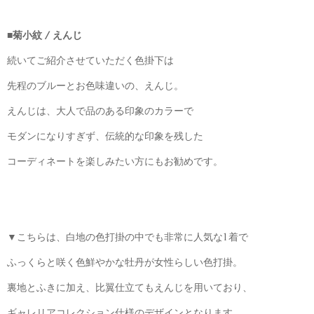
■菊小紋 / えんじ
続いてご紹介させていただく色掛下は
先程のブルーとお色味違いの、えんじ。
えんじは、大人で品のある印象のカラーで
モダンになりすぎず、伝統的な印象を残した
コーディネートを楽しみたい方にもお勧めです。
▼こちらは、白地の色打掛の中でも非常に人気な1着で
ふっくらと咲く色鮮やかな牡丹が女性らしい色打掛。
裏地とふきに加え、比翼仕立てもえんじを用いており、
ギャレリアコレクション仕様のデザインとなります。