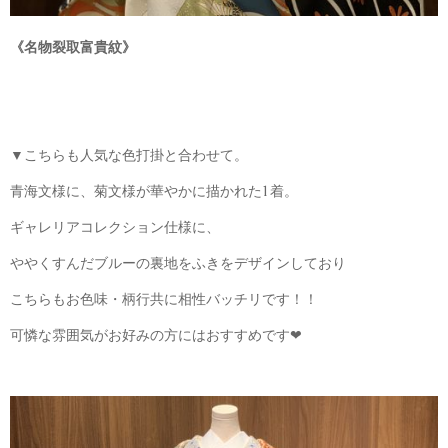
《名物裂取富貴紋》
▼こちらも人気な色打掛と合わせて。
青海文様に、菊文様が華やかに描かれた1着。
ギャレリアコレクション仕様に、
ややくすんだブルーの裏地をふきをデザインしており
こちらもお色味・柄行共に相性バッチリです！！
可憐な雰囲気がお好みの方にはおすすめです❤︎