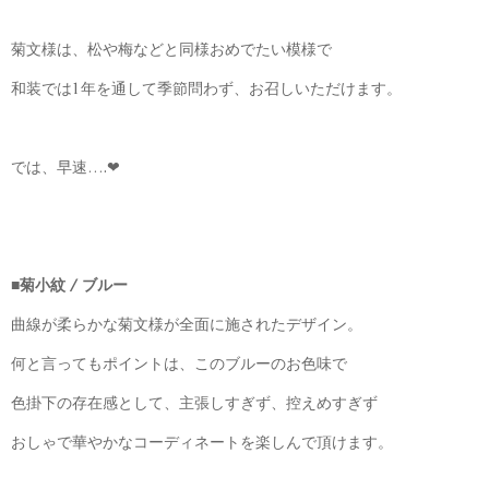
菊文様は、松や梅などと同様おめでたい模様で
和装では1年を通して季節問わず、お召しいただけます。
では、早速….❤︎
■菊小紋 / ブルー
曲線が柔らかな菊文様が全面に施されたデザイン。
何と言ってもポイントは、このブルーのお色味で
色掛下の存在感として、主張しすぎず、控えめすぎず
おしゃで華やかなコーディネートを楽しんで頂けます。