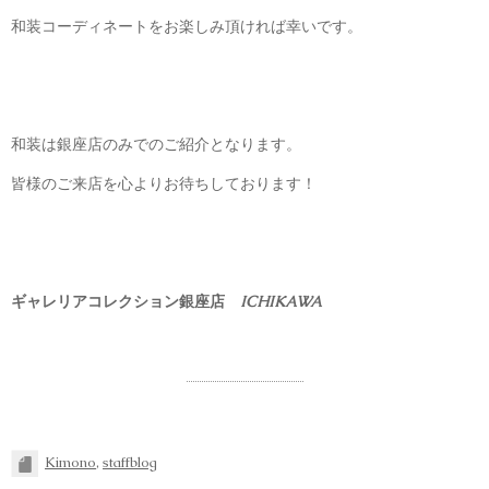
和装コーディネートをお楽しみ頂ければ幸いです。
和装は銀座店のみでのご紹介となります。
皆様のご来店を心よりお待ちしております！
ギャレリアコレクション銀座店
ICHIKAWA
Kimono
,
staffblog