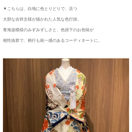
▼こちらは、白地に色とりどりで、且つ
大胆な吉祥文様が描かれた人気な色打掛。
青海波模様のみずみずしさと、色掛下のお色味が
相性抜群で、柄行も統一感のあるコーディネートに。