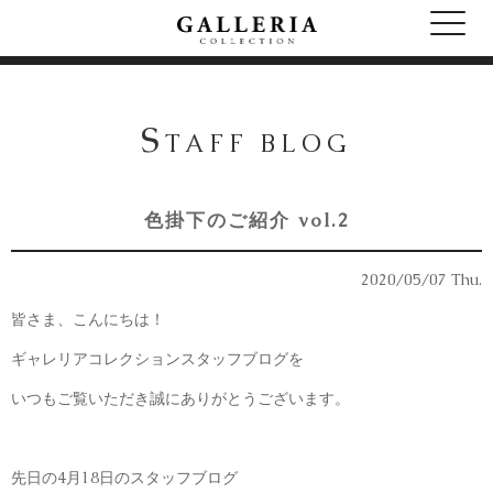
S
TAFF BLOG
色掛下のご紹介 vol.2
2020/05/07 Thu.
皆さま、こんにちは！
ギャレリアコレクションスタッフブログを
いつもご覧いただき誠にありがとうございます。
先日の4月18日のスタッフブログ