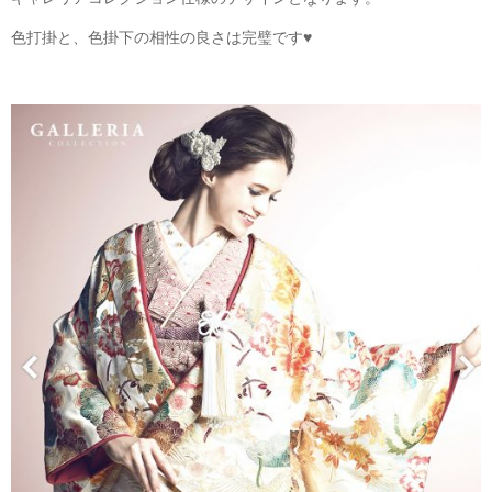
色打掛と、色掛下の相性の良さは完璧です♥