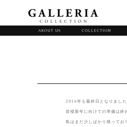
ABOUT US
COLLECTION
2016年も最終日となりまし
皆様新年に向けての準備は終
私はまだ少しばかり残ってお