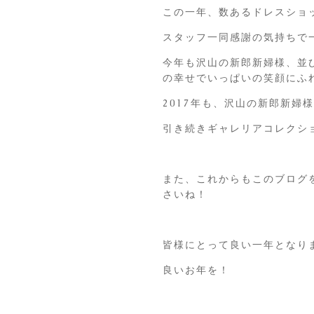
この一年、数あるドレスショ
スタッフ一同感謝の気持ちで
今年も沢山の新郎新婦様、並
の幸せでいっぱいの笑顔にふ
2017年も、沢山の新郎新婦
引き続きギャレリアコレクシ
また、これからもこのブログ
さいね！
皆様にとって良い一年となり
良いお年を！