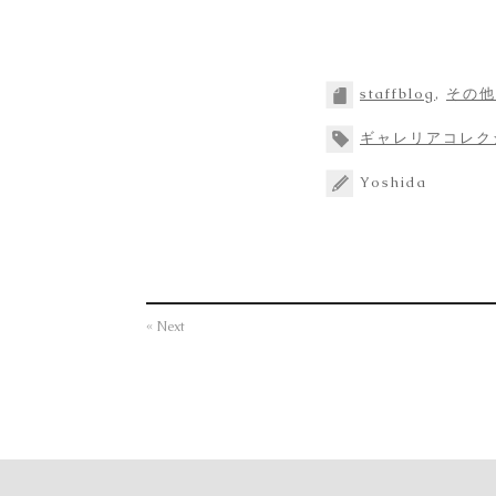
staffblog
,
その他
ギャレリアコレク
Yoshida
« Next