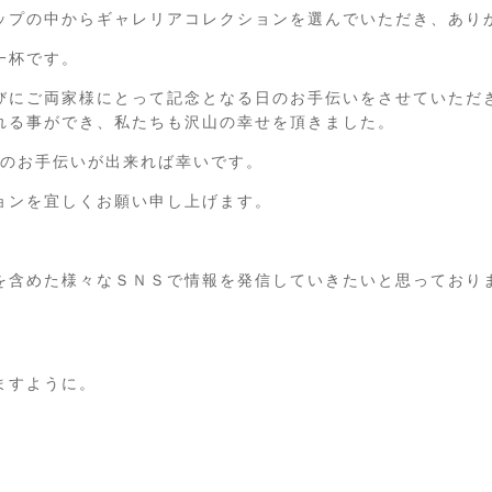
ップの中からギャレリアコレクションを選んでいただき、あり
一杯です。
びにご両家様にとって記念となる日のお手伝いをさせていただ
れる事ができ、私たちも沢山の幸せを頂きました。
様のお手伝いが出来れば幸いです。
ョンを宜しくお願い申し上げます。
を含めた様々なＳＮＳで情報を発信していきたいと思っており
ますように。