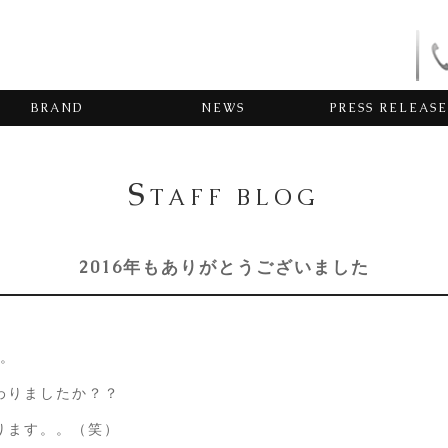
BRAND
NEWS
PRESS RELEASE
S
TAFF BLOG
2016年もありがとうございました
た。
わりましたか？？
ります。。（笑）