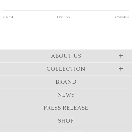
« Next
List Top
Previous »
ABOUT US
COLLECTION
BRAND
NEWS
PRESS RELEASE
SHOP