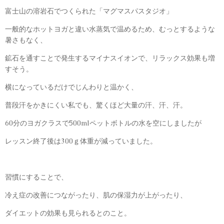
富士山の溶岩石でつくられた「マグマスパスタジオ」
一般的なホットヨガと違い水蒸気で温めるため、むっとするような
暑さもなく、
鉱石を通すことで発生するマイナスイオンで、リラックス効果も増
すそう。
横になっているだけでじんわりと温かく、
普段汗をかきにくい私でも、驚くほど大量の汗、汗、汗。
60分のヨガクラスで500mlペットボトルの水を空にしましたが
レッスン終了後は300ｇ体重が減っていました。
習慣にすることで、
冷え症の改善につながったり、肌の保湿力が上がったり、
ダイエットの効果も見られるとのこと。