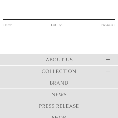
« Next
List Top
Previous »
ABOUT US
COLLECTION
BRAND
NEWS
PRESS RELEASE
SHOP