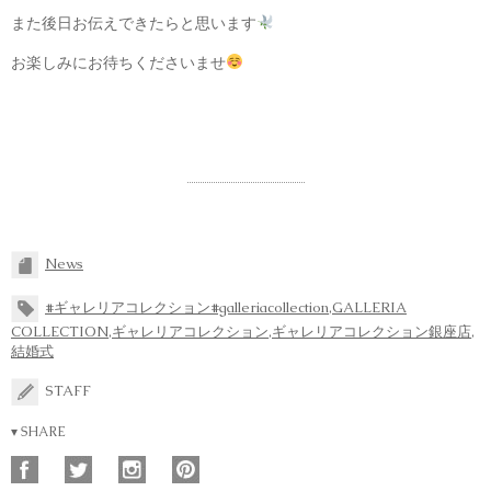
また後日お伝えできたらと思います
お楽しみにお待ちくださいませ
News
#ギャレリアコレクション#galleriacollection
,
GALLERIA
COLLECTION
,
ギャレリアコレクション
,
ギャレリアコレクション銀座店
,
結婚式
STAFF
▾ SHARE