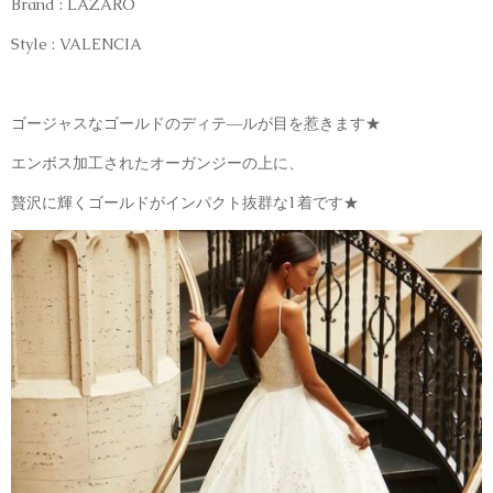
Brand : LAZARO
Style : VALENCIA
ゴージャスなゴールドのディテ―ルが目を惹きます★
エンボス加工されたオーガンジーの上に、
贅沢に輝くゴールドがインパクト抜群な1着です★