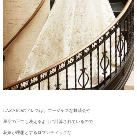
LAZAROのドレスは、ゴージャスな舞踏会や
星空の下でも映えるように計算されているので、
花嫁が理想とするロマンティックな