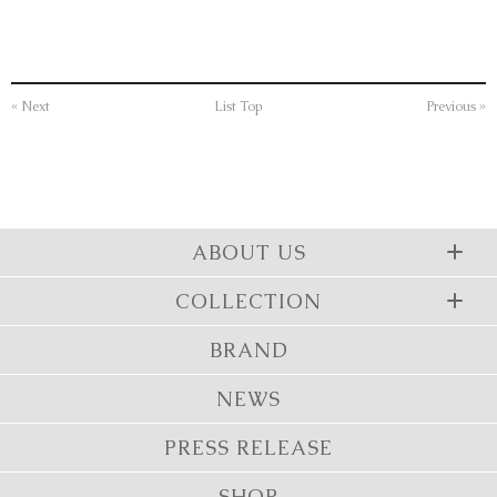
« Next
List Top
Previous »
ABOUT US
COLLECTION
BRAND
NEWS
PRESS RELEASE
SHOP