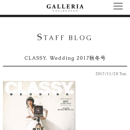
S
TAFF BLOG
CLASSY. Wedding 2017秋冬号
2017/11/28 Tue.