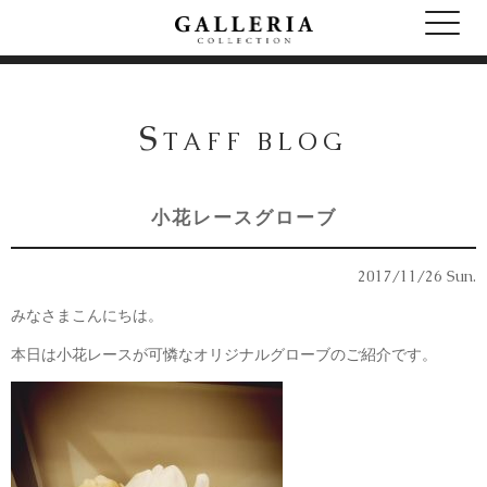
S
TAFF BLOG
小花レースグローブ
2017/11/26 Sun.
みなさまこんにちは。
本日は小花レースが可憐なオリジナルグローブのご紹介です。