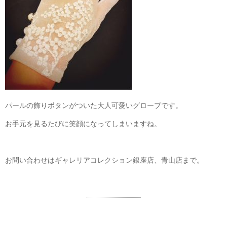
パールの飾りボタンがついた大人可愛いグローブです。
お手元を見るたびに笑顔になってしまいますね。
お問い合わせはギャレリアコレクション銀座店、青山店まで。